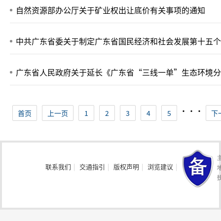
自然资源部办公厅关于矿业权出让底价有关事项的通知
中共广东省委关于制定广东省国民经济和社会发展第十五个
广东省人民政府关于延长《广东省“三线一单”生态环境分
···
首页
上一页
1
2
3
4
5
下
联系我们
|
交通指引
|
版权声明
|
浏览建议
|